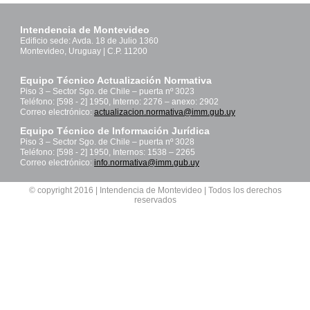
Intendencia de Montevideo
Edificio sede: Avda. 18 de Julio 1360
Montevideo, Uruguay | C.P. 11200
Equipo Técnico Actualización Normativa
Piso 3 – Sector Sgo. de Chile – puerta nº 3023
Teléfono: [598 - 2] 1950, Interno: 2276 – anexo: 2902
Correo electrónico:
actualizacion.normativa@imm.gub.uy
Equipo Técnico de Información Jurídica
Piso 3 – Sector Sgo. de Chile – puerta nº 3028
Teléfono: [598 - 2] 1950, Internos: 1538 – 2265
Correo electrónico:
info.normativa@imm.gub.uy
© copyright 2016 | Intendencia de Montevideo | Todos los derechos
reservados