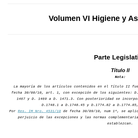
Volumen VI Higiene y As
Parte Legislat
Título II
Nota:
La mayoría de los artículos contenidos en el Título II fu
fecha 30/08/10, art. 1, con excepción de los siguientes: D
1467 y D. 1469 a D. 1471.3. Con posterioridad se incorpo
D.1748.1 a D.1748.45 y D.1774.82 a D.1774.85
Por
Res. IM Nro. 4531/10
de fecha 30/09/10, num 1º, se aplic
perjuicio de las excepciones y las normas complementari
establezcan.