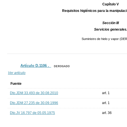
Capítulo V
Requisitos higiénicos para la manipulaci
Sección III
Servicios generales
Suministro de hielo y vapor (
Artículo D.1106 ._
DEROGADO
Ver artículo
Fuente
Dto.JDM 33.493 de 30.08.2010
art. 1
Dto.JDM 27.235 de 30.09.1996
art. 1
Dto.JV 16.797 de 05.05.1975
art. 36