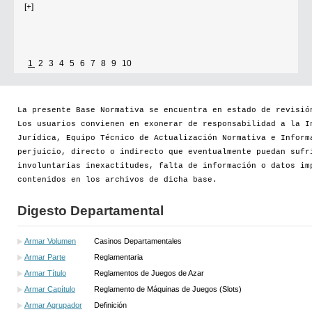
[+]
1
2
3
4
5
6
7
8
9
10
La presente Base Normativa se encuentra en estado de revisió
Los usuarios convienen en exonerar de responsabilidad a la I
Jurídica, Equipo Técnico de Actualización Normativa e Inform
perjuicio, directo o indirecto que eventualmente puedan sufr
involuntarias inexactitudes, falta de información o datos im
contenidos en los archivos de dicha base.
Digesto Departamental
Armar Volumen
Casinos Departamentales
Armar Parte
Reglamentaria
Armar Título
Reglamentos de Juegos de Azar
Armar Capítulo
Reglamento de Máquinas de Juegos (Slots)
Armar Agrupador
Definición