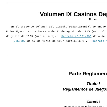
Volumen IX Casinos De
Nota:
En el presente Volumen del Digesto Departamental se encue
Poder Ejecutivo: - Decreto de 31 de agosto de 1915 (artícul
de junio de 1993 (artículo 1). -
Decreto Nº 351/996
de 4 de 
205/997
de 12 de junio de 1997 (artículo 1). -
Decreto 
Parte Reglamen
Título I
Reglamentos de Juegos
Capítulo I