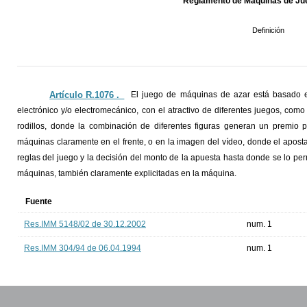
Reglamento de Máquinas de Jue
Definición
Artículo R.1076 ._
El juego de máquinas de azar está basado e
electrónico y/o electromecánico, con el atractivo de diferentes juegos, como 
rodillos, donde la combinación de diferentes figuras generan un premio 
máquinas claramente en el frente, o en la imagen del vídeo, donde el apost
reglas del juego y la decisión del monto de la apuesta hasta donde se lo per
máquinas, también claramente explicitadas en la máquina.
Fuente
Res.IMM 5148/02 de 30.12.2002
num. 1
Res.IMM 304/94 de 06.04.1994
num. 1