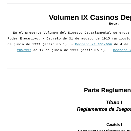
Volumen IX Casinos De
Nota:
En el presente Volumen del Digesto Departamental se encue
Poder Ejecutivo: - Decreto de 31 de agosto de 1915 (artícul
de junio de 1993 (artículo 1). -
Decreto Nº 351/996
de 4 de 
205/997
de 12 de junio de 1997 (artículo 1). -
Decreto 
Parte Reglamen
Título I
Reglamentos de Juegos
Capítulo I