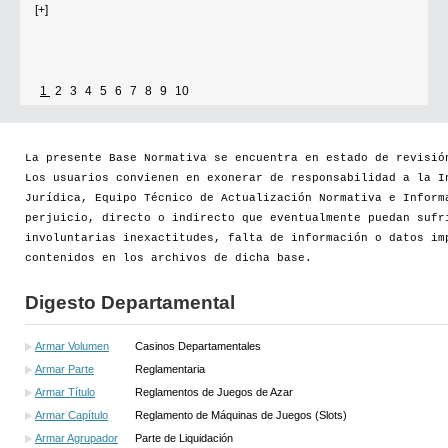
[+]
1
2
3
4
5
6
7
8
9
10
La presente Base Normativa se encuentra en estado de revisió
Los usuarios convienen en exonerar de responsabilidad a la I
Jurídica, Equipo Técnico de Actualización Normativa e Inform
perjuicio, directo o indirecto que eventualmente puedan sufr
involuntarias inexactitudes, falta de información o datos im
contenidos en los archivos de dicha base.
Digesto Departamental
Armar Volumen
Casinos Departamentales
Armar Parte
Reglamentaria
Armar Título
Reglamentos de Juegos de Azar
Armar Capítulo
Reglamento de Máquinas de Juegos (Slots)
Armar Agrupador
Parte de Liquidación