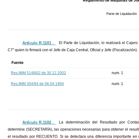
Reglamento de Máquinas de Jue
Parte de Liquidación
Artículo R.1101 ._
El Parte de Liquidación, lo realizará el Caje
C7" quien lo firmará con el Jefe de Caja Central, Oficial y Jefe (Fiscalización).
Fuente
Res.IMM 5148/02 de 30.12.2002
num. 1
Res.IMM 304/94 de 06.04.1994
num. 1
Artículo R.1102 ._
La determinación del Resultado por Contad
determine (SECRETARÍA), las operaciones necesarias para obtener el resul
el resultado por RECUENTO. Si se detectara una diferencia importante en 