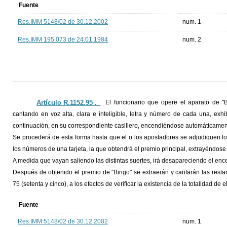
Fuente
Res.IMM 5148/02 de 30.12.2002
num. 1
Res.IMM 195.073 de 24.01.1984
num. 2
Artículo R.1152.95 ._
El funcionario que opere el aparato de "B
cantando en voz alta, clara e inteligible, letra y número de cada una, exh
continuación, en su correspondiente casillero, encendiéndose automáticament
Se procederá de esta forma hasta que el o los apostadores se adjudiquen lo
los números de una tarjeta, la que obtendrá el premio principal, extrayéndose 
A medida que vayan saliendo las distintas suertes, irá desapareciendo el enc
Después de obtenido el premio de "Bingo" se extraerán y cantarán las resta
75 (setenta y cinco), a los efectos de verificar la existencia de la totalidad de el
Fuente
Res.IMM 5148/02 de 30.12.2002
num. 1