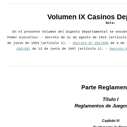
Volumen IX Casinos De
Nota:
En el presente Volumen del Digesto Departamental se encue
Poder Ejecutivo: - Decreto de 31 de agosto de 1915 (artícul
de junio de 1993 (artículo 1). -
Decreto Nº 351/996
de 4 de 
205/997
de 12 de junio de 1997 (artículo 1). -
Decreto 
Parte Reglamen
Título I
Reglamentos de Juegos
Capítulo VI