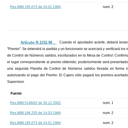
Res.IMM 195.073 de 24.01.1984
num. 2
Artículo R.1152.96 ._
Cuando el apostador acierte, deberá levant
"Premio". Se detendrá la partida y un funcionario se acercará y verificará los
de Control de Números salidos, escriturados en la Mesa de Control. Confirmado
el lugar correspondiente al premio obtenido; posteriormente será presentado
una segunda Planilla de Control de Números salidos llevada en forma ind
autorizando el pago del Premio. El Cajero sólo pagará los premios acertado
Supervisor.
Fuente
Res.IMM 5148/02 de 30.12.2002
num. 1
Res.IMM 196.255 de 14.03.1984
num. 2
Res.IMM 195.073 de 24.01.1984
num. 2