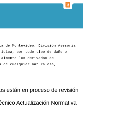
ia de Montevideo, División Asesoría
rídica, por todo tipo de daño o
ialmente los derivados de
s de cualquier naturaleza,
os están en proceso de revisión
écnico Actualización Normativa