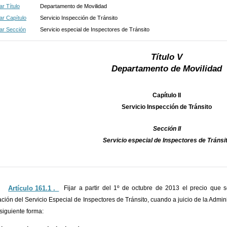
r Título
Departamento de Movilidad
r Capítulo
Servicio Inspección de Tránsito
ar Sección
Servicio especial de Inspectores de Tránsito
Título V
Departamento de Movilidad
Capítulo II
Servicio Inspección de Tránsito
Sección II
Servicio especial de Inspectores de Tránsi
Artículo 161.1 ._
Fijar a partir del 1º de octubre de 2013 el precio que 
ación del Servicio Especial de Inspectores de Tránsito, cuando a juicio de la Adminis
 siguiente forma: