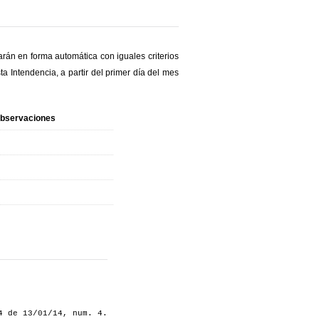
zarán en forma automática con iguales criterios
ta Intendencia, a partir del primer día del mes
bservaciones
4 de 13/01/14, num. 4.