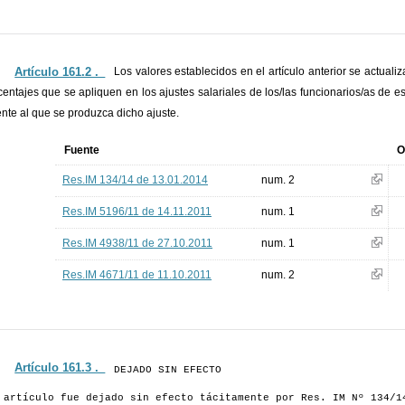
Artículo 161.2 ._
Los valores establecidos en el artículo anterior se actuali
centajes que se apliquen en los ajustes salariales de los/las funcionarios/as de es
ente al que se produzca dicho ajuste.
Fuente
O
Res.IM 134/14 de 13.01.2014
num. 2
Res.IM 5196/11 de 14.11.2011
num. 1
Res.IM 4938/11 de 27.10.2011
num. 1
Res.IM 4671/11 de 11.10.2011
num. 2
Artículo 161.3 ._
DEJADO SIN EFECTO
 artículo fue dejado sin efecto tácitamente por Res. IM Nº 134/1