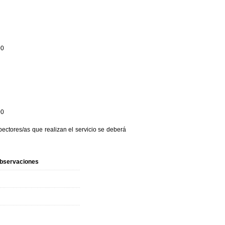
00
00
pectores/as que realizan el servicio se deberá
bservaciones