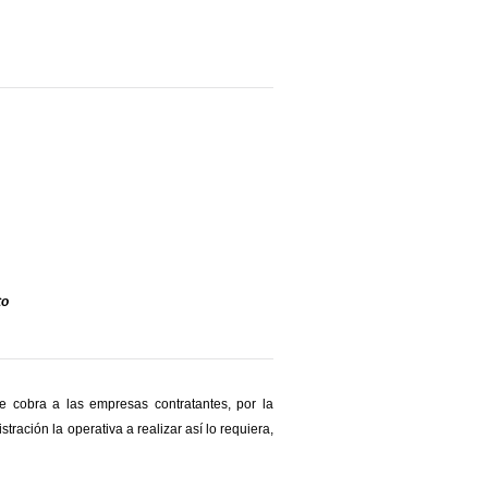
to
se cobra a las empresas contratantes, por la
tración la operativa a realizar así lo requiera,