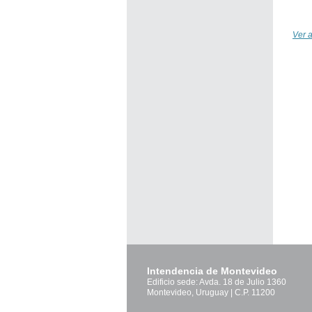
Ver a
Intendencia de Montevideo
Edificio sede: Avda. 18 de Julio 1360
Montevideo, Uruguay | C.P. 11200