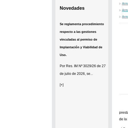
Arma
Novedades
Arma
Arm
Se reglamenta procedimiento
respecto a las gestiones
vinculadas al permiso de
Implantación y Viabilidad de
Uso.
Por
Res. IM Nº 3029/26
de 27
de julio de 2026, se...
[+]
prest
de la