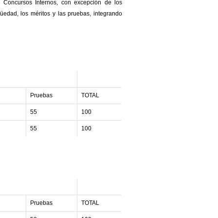
 Concursos Internos, con excepción de los
güedad, los méritos y las pruebas, integrando
Pruebas
TOTAL
55
100
55
100
Pruebas
TOTAL