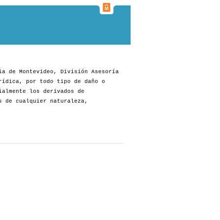
ia de Montevideo, División Asesoría
rídica, por todo tipo de daño o
ialmente los derivados de
s de cualquier naturaleza,