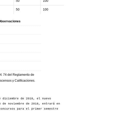
50
100
50
100
bservaciones
rt. 74 del Reglamento de
scensos y Calificaciones.
e diciembre de 2018, el nuevo
 de noviembre de 2018, entrará en
concursos para el primer semestre