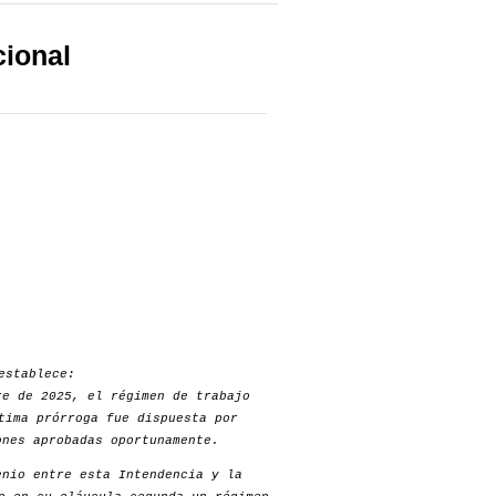
cional
establece:
re de 2025, el régimen de trabajo
tima prórroga fue dispuesta por
nes aprobadas oportunamente.
nio entre esta Intendencia y la