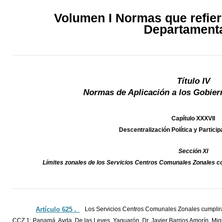
Volumen I Normas que refier
Departament
Título IV
Normas de Aplicación a los Gobie
Capítulo XXXVII
Descentralización Política y Partici
Sección XI
Límites zonales de los Servicios Centros Comunales Zonales c
Artículo 625 ._
Los Servicios Centros Comunales Zonales cumplirán 
CCZ 1: Panamá, Avda. De las Leyes, Yaguarón, Dr. Javier Barrios Amorín, Migue