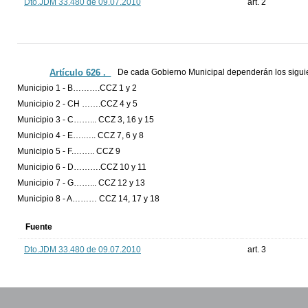
Dto.JDM 33.480 de 09.07.2010
art. 2
Artículo 626 ._
De cada Gobierno Municipal dependerán los sigui
Municipio 1 - B……….CCZ 1 y 2
Municipio 2 - CH …….CCZ 4 y 5
Municipio 3 - C……... CCZ 3, 16 y 15
Municipio 4 - E….….. CCZ 7, 6 y 8
Municipio 5 - F.…….. CCZ 9
Municipio 6 - D……….CCZ 10 y 11
Municipio 7 - G……... CCZ 12 y 13
Municipio 8 - A……… CCZ 14, 17 y 18
Fuente
Dto.JDM 33.480 de 09.07.2010
art. 3