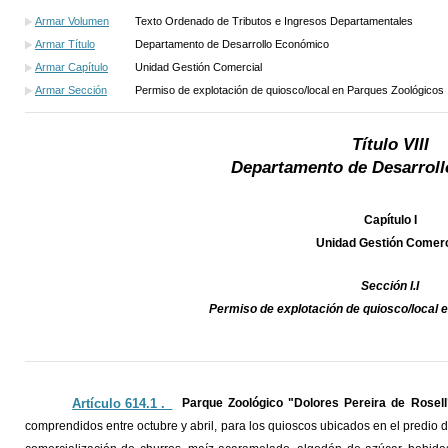
Armar Volumen
Texto Ordenado de Tributos e Ingresos Departamentales
Armar Título
Departamento de Desarrollo Económico
Armar Capítulo
Unidad Gestión Comercial
Armar Sección
Permiso de explotación de quiosco/local en Parques Zoológicos
Título VIII
Departamento de Desarrol
Capítulo I
Unidad Gestión Comerc
Sección I.I
Permiso de explotación de quiosco/local 
Artículo 614.1 ._
Parque Zoológico "Dolores Pereira de Rosel
comprendidos entre octubre y abril, para los quioscos ubicados en el predio d