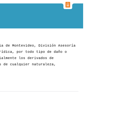
ia de Montevideo, División Asesoría
rídica, por todo tipo de daño o
ialmente los derivados de
s de cualquier naturaleza,