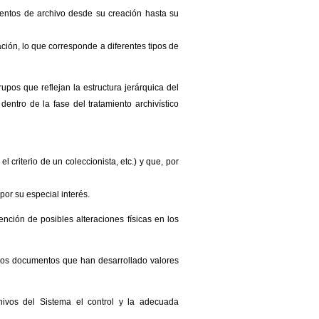
mentos de archivo desde su creación hasta su
ación, lo que corresponde a diferentes tipos de
pos que reflejan la estructura jerárquica del
entro de la fase del tratamiento archivístico
 criterio de un coleccionista, etc.) y que, por
or su especial interés.
ción de posibles alteraciones físicas en los
a los documentos que han desarrollado valores
chivos del Sistema el control y la adecuada