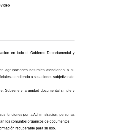
evideo
licación en todo el Gobierno Departamental y
n agrupaciones naturales atendiendo a su
ficiales atendiendo a situaciones subjetivas de
ie, Subserie y la unidad documental simple y
sus funciones por la Administración, personas
ultan los conjuntos orgánicos de documentos.
formación recuperable para su uso.