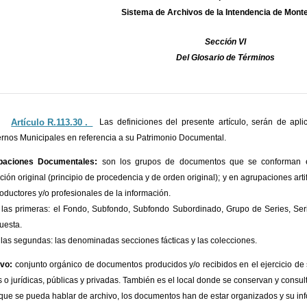
Sistema de Archivos de la Intendencia de Mont
Sección VI
Del Glosario de Términos
Artículo R.113.30 ._
Las definiciones del presente artículo, serán de ap
rnos Municipales en referencia a su Patrimonio Documental.
paciones Documentales:
son los grupos de documentos que se conforman e
ción original (principio de procedencia y de orden original); y en agrupaciones arti
roductores y/o profesionales de la información.
 las primeras: el Fondo, Subfondo, Subfondo Subordinado, Grupo de Series, Ser
uesta.
 las segundas: las denominadas secciones fácticas y las colecciones.
vo:
conjunto orgánico de documentos producidos y/o recibidos en el ejercicio de 
as o jurídicas, públicas y privadas. También es el local donde se conservan y cons
que se pueda hablar de archivo, los documentos han de estar organizados y su in