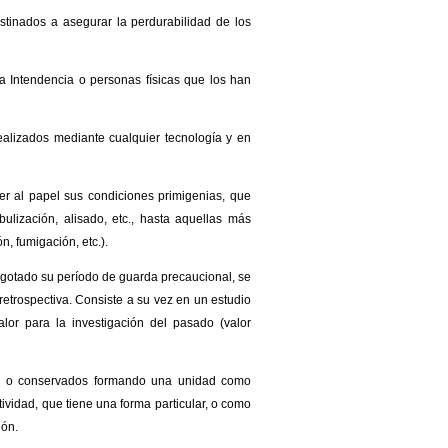
stinados a asegurar la perdurabilidad de los
la Intendencia o personas físicas que los han
alizados mediante cualquier tecnología y en
er al papel sus condiciones primigenias, que
lización, alisado, etc., hasta aquellas más
n, fumigación, etc.).
agotado su período de guarda precaucional, se
retrospectiva. Consiste a su vez en un estudio
alor para la investigación del pasado (valor
o o conservados formando una unidad como
ividad, que tiene una forma particular, o como
ión.