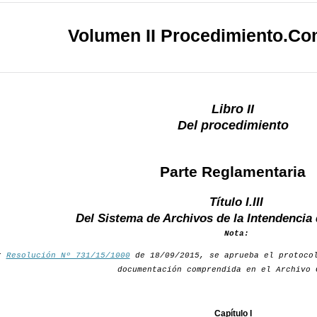
Volumen II Procedimiento.Co
Libro II
Del procedimiento
Parte Reglamentaria
Título I.III
Del Sistema de Archivos de la Intendencia
Nota:
r
Resolución Nº 731/15/1000
de 18/09/2015, se aprueba el protocol
documentación comprendida en el Archivo 
Capítulo I