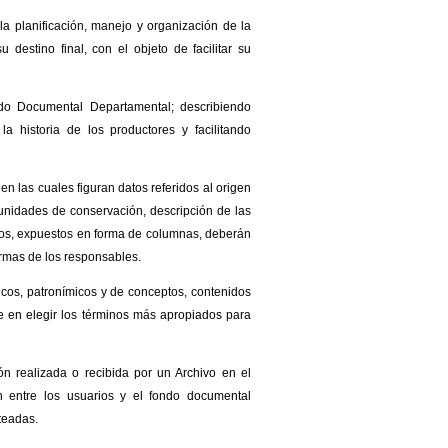
la planificación, manejo y organización de la
destino final, con el objeto de facilitar su
do Documental Departamental; describiendo
a historia de los productores y facilitando
n las cuales figuran datos referidos al origen
unidades de conservación, descripción de las
datos, expuestos en forma de columnas, deberán
firmas de los responsables.
cos, patronímicos y de conceptos, contenidos
e en elegir los términos más apropiados para
ón realizada o recibida por un Archivo en el
an entre los usuarios y el fondo documental
nteadas.