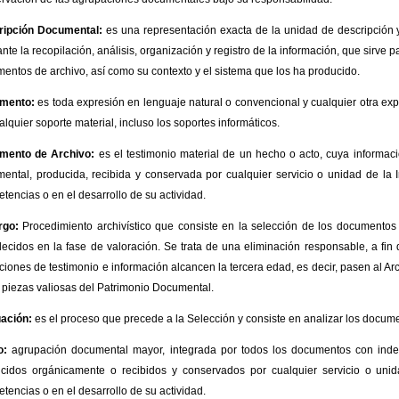
ripción Documental:
es una representación exacta de la unidad de descripción 
te la recopilación, análisis, organización y registro de la información, que sirve para
entos de archivo, así como su contexto y el sistema que los ha producido.
mento:
es toda expresión en lenguaje natural o convencional y cualquier otra exp
alquier soporte material, incluso los soportes informáticos.
mento de Archivo:
es el testimonio material de un hecho o acto, cuya informaci
ental, producida, recibida y conservada por cualquier servicio o unidad de la 
tencias o en el desarrollo de su actividad.
rgo:
Procedimiento archivístico que consiste en la selección de los documentos 
lecidos en la fase de valoración. Se trata de una eliminación responsable, a fi
ciones de testimonio e información alcancen la tercera edad, es decir, pasen al Ar
piezas valiosas del Patrimonio Documental.
ación:
es el proceso que precede a la Selección y consiste en analizar los docume
o:
agrupación documental mayor, integrada por todos los documentos con inde
cidos orgánicamente o recibidos y conservados por cualquier servicio o unid
tencias o en el desarrollo de su actividad.