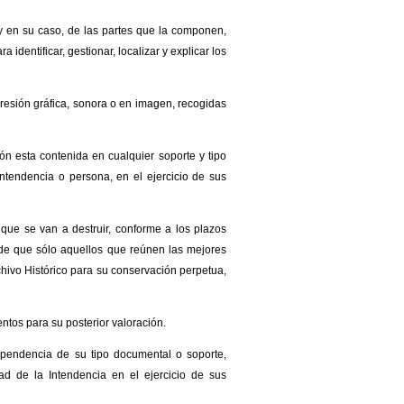
y en su caso, de las partes que la componen,
 identificar, gestionar, localizar y explicar los
resión gráfica, sonora o en imagen, recogidas
ón esta contenida en cualquier soporte y tipo
Intendencia o persona, en el ejercicio de sus
que se van a destruir, conforme a los plazos
n de que sólo aquellos que reúnen las mejores
chivo Histórico para su conservación perpetua,
ntos para su posterior valoración.
pendencia de su tipo documental o soporte,
ad de la Intendencia en el ejercicio de sus