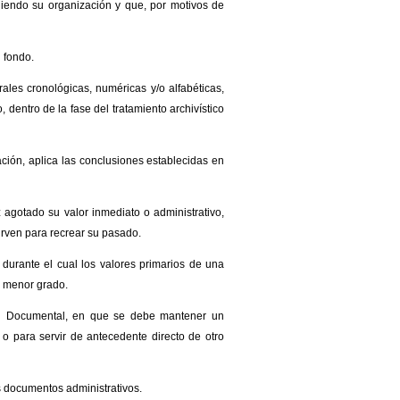
uiendo su organización y que, por motivos de
l fondo.
ales cronológicas, numéricas y/o alfabéticas,
, dentro de la fase del tratamiento archivístico
ción, aplica las conclusiones establecidas en
agotado su valor inmediato o administrativo,
irven para recrear su pasado.
durante el cual los valores primarios de una
o menor grado.
ón Documental, en que se debe mantener un
o para servir de antecedente directo de otro
s documentos administrativos.