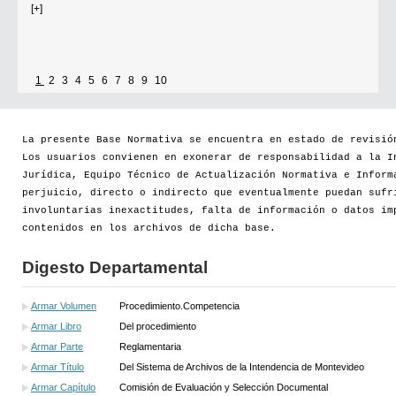
Por...
[+]
1
2
3
4
5
6
7
8
9
10
La presente Base Normativa se encuentra en estado de revisió
Los usuarios convienen en exonerar de responsabilidad a la I
Jurídica, Equipo Técnico de Actualización Normativa e Inform
perjuicio, directo o indirecto que eventualmente puedan sufr
involuntarias inexactitudes, falta de información o datos im
contenidos en los archivos de dicha base.
Digesto Departamental
Armar Volumen
Procedimiento.Competencia
Armar Libro
Del procedimiento
Armar Parte
Reglamentaria
Armar Título
Del Sistema de Archivos de la Intendencia de Montevideo
Armar Capítulo
Comisión de Evaluación y Selección Documental