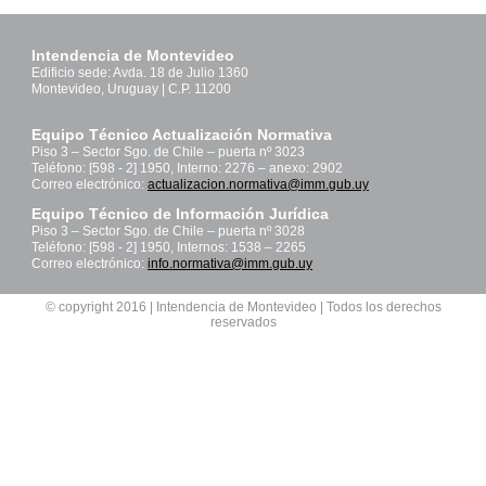
Intendencia de Montevideo
Edificio sede: Avda. 18 de Julio 1360
Montevideo, Uruguay | C.P. 11200
Equipo Técnico Actualización Normativa
Piso 3 – Sector Sgo. de Chile – puerta nº 3023
Teléfono: [598 - 2] 1950, Interno: 2276 – anexo: 2902
Correo electrónico:
actualizacion.normativa@imm.gub.uy
Equipo Técnico de Información Jurídica
Piso 3 – Sector Sgo. de Chile – puerta nº 3028
Teléfono: [598 - 2] 1950, Internos: 1538 – 2265
Correo electrónico:
info.normativa@imm.gub.uy
© copyright 2016 | Intendencia de Montevideo | Todos los derechos
reservados