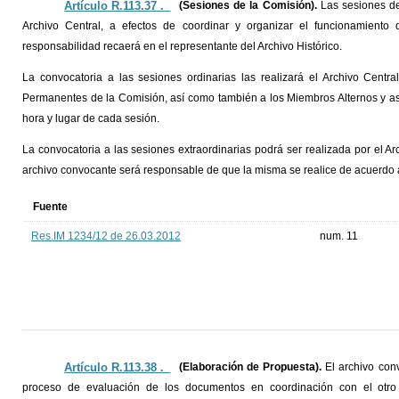
Artículo R.113.37 ._
(Sesiones de la Comisión).
Las sesiones de
Archivo Central, a efectos de coordinar y organizar el funcionamient
responsabilidad recaerá en el representante del Archivo Histórico.
La convocatoria a las sesiones ordinarias las realizará el Archivo Centra
Permanentes de la Comisión, así como también a los Miembros Alternos y a
hora y lugar de cada sesión.
La convocatoria a las sesiones extraordinarias podrá ser realizada por el Ar
archivo convocante será responsable de que la misma se realice de acuerdo a l
Fuente
Res.IM 1234/12 de 26.03.2012
num. 11
Artículo R.113.38 ._
(Elaboración de Propuesta).
El archivo con
proceso de evaluación de los documentos en coordinación con el otr