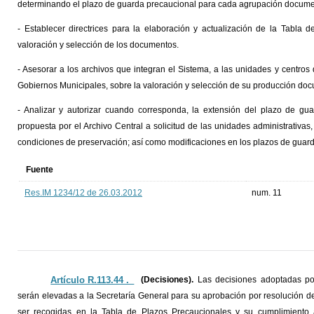
determinando el plazo de guarda precaucional para cada agrupación docume
- Establecer directrices para la elaboración y actualización de la Tabla
valoración y selección de los documentos.
- Asesorar a los archivos que integran el Sistema, a las unidades y centros
Gobiernos Municipales, sobre la valoración y selección de su producción doc
- Analizar y autorizar cuando corresponda, la extensión del plazo de gu
propuesta por el Archivo Central a solicitud de las unidades administrativa
condiciones de preservación; así como modificaciones en los plazos de guar
Fuente
Res.IM 1234/12 de 26.03.2012
num. 11
Artículo R.113.44 ._
(Decisiones).
Las decisiones adoptadas po
serán elevadas a la Secretaría General para su aprobación por resolución d
ser recogidas en la Tabla de Plazos Precaucionales y su cumplimiento a