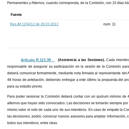
Permanentes y Alternos, cuando corresponda, de la Comisión, con 10 días hábi
Fuente
Res.IM 1234/12 de 26.03.2012
num. 11
Artículo R.113.39 ._
(Asistencia a las Sesiones).
Cada miembro 
responsable de asegurar su participación en la sesión de la Comisión par
deberá comunicar formalmente, mediante nota firmada al representante del A
48 horas de antelación, debiendo entregar a este último la propuesta del p
para su estudio previo.
Para poder sesionar la Comisión deberá contar con un quórum mínimo de 4
alternos que hayan sido convocados. Las decisiones se tomarán siempre por 
mismo valor el voto de cada uno de sus miembros. En caso de empate la Co
las decisiones; podrá: convocar nuevos asesores para ampliar información,
todos sus miembros, entre otras.