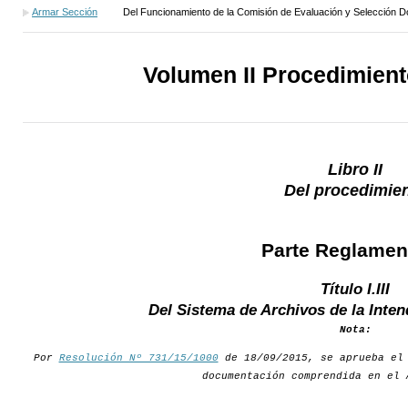
Armar Sección
Del Funcionamiento de la Comisión de Evaluación y Selección 
Volumen II Procedimien
Libro II
Del procedimie
Parte Reglamen
Título I.III
Del Sistema de Archivos de la Inte
Nota:
Por
Resolución Nº 731/15/1000
de 18/09/2015, se aprueba el 
documentación comprendida en el 