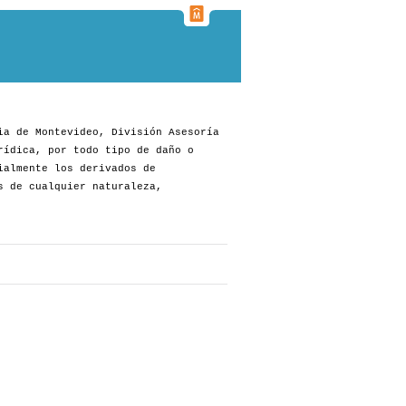
ia de Montevideo, División Asesoría
rídica, por todo tipo de daño o
ialmente los derivados de
s de cualquier naturaleza,