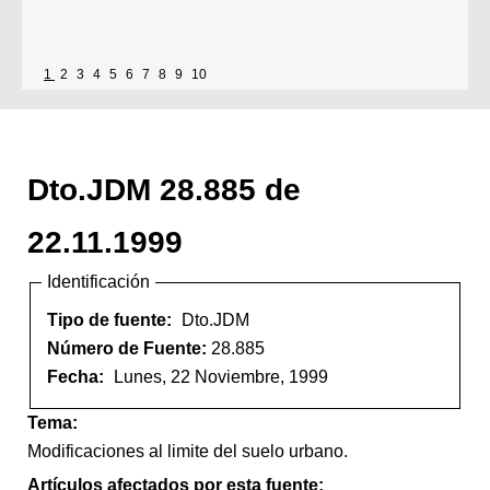
1
2
3
4
5
6
7
8
9
10
Dto.JDM 28.885 de
22.11.1999
Identificación
Tipo de fuente:
Dto.JDM
Número de Fuente:
28.885
Fecha:
Lunes, 22 Noviembre, 1999
Tema:
Modificaciones al limite del suelo urbano.
Artículos afectados por esta fuente: