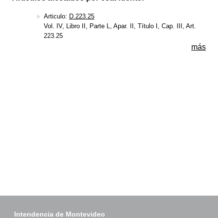
Articulo:
D.223.25
Vol. IV, Libro II, Parte L, Apar. II, Título I, Cap. III, Art.
223.25
más
Intendencia de Montevideo