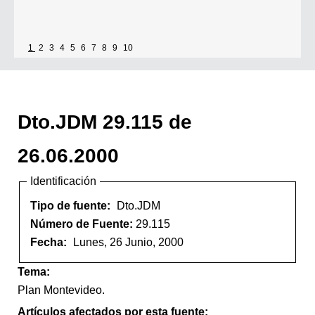
1
2
3
4
5
6
7
8
9
10
Dto.JDM 29.115 de
26.06.2000
Identificación
Tipo de fuente:
Dto.JDM
Número de Fuente:
29.115
Fecha:
Lunes, 26 Junio, 2000
Tema:
Plan Montevideo.
Artículos afectados por esta fuente: