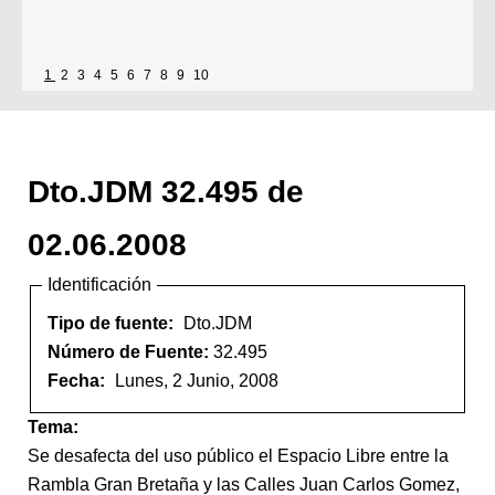
1
2
3
4
5
6
7
8
9
10
Dto.JDM 32.495 de
02.06.2008
Identificación
Tipo de fuente:
Dto.JDM
Número de Fuente:
32.495
Fecha:
Lunes, 2 Junio, 2008
Tema:
Se desafecta del uso público el Espacio Libre entre la
Rambla Gran Bretaña y las Calles Juan Carlos Gomez,