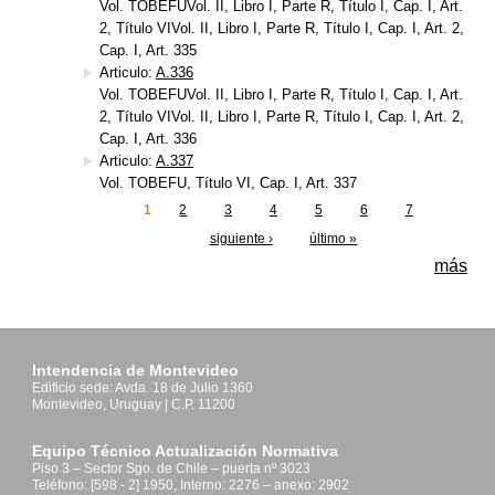
Vol. TOBEFUVol. II, Libro I, Parte R, Título I, Cap. I, Art.
2, Título VIVol. II, Libro I, Parte R, Título I, Cap. I, Art. 2,
Cap. I, Art. 335
Articulo:
A.336
Vol. TOBEFUVol. II, Libro I, Parte R, Título I, Cap. I, Art.
2, Título VIVol. II, Libro I, Parte R, Título I, Cap. I, Art. 2,
Cap. I, Art. 336
Articulo:
A.337
Vol. TOBEFU, Título VI, Cap. I, Art. 337
1
2
3
4
5
6
7
Páginas
siguiente ›
último »
más
Intendencia de Montevideo
Edificio sede: Avda. 18 de Julio 1360
Montevideo, Uruguay | C.P. 11200
Equipo Técnico Actualización Normativa
Piso 3 – Sector Sgo. de Chile – puerta nº 3023
Teléfono: [598 - 2] 1950, Interno: 2276 – anexo: 2902