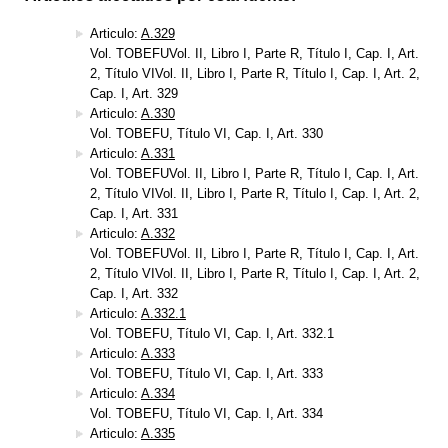
Articulo:
A.329
Vol. TOBEFUVol. II, Libro I, Parte R, Título I, Cap. I, Art.
2, Título VIVol. II, Libro I, Parte R, Título I, Cap. I, Art. 2,
Cap. I, Art. 329
Articulo:
A.330
Vol. TOBEFU, Título VI, Cap. I, Art. 330
Articulo:
A.331
Vol. TOBEFUVol. II, Libro I, Parte R, Título I, Cap. I, Art.
2, Título VIVol. II, Libro I, Parte R, Título I, Cap. I, Art. 2,
Cap. I, Art. 331
Articulo:
A.332
Vol. TOBEFUVol. II, Libro I, Parte R, Título I, Cap. I, Art.
2, Título VIVol. II, Libro I, Parte R, Título I, Cap. I, Art. 2,
Cap. I, Art. 332
Articulo:
A.332.1
Vol. TOBEFU, Título VI, Cap. I, Art. 332.1
Articulo:
A.333
Vol. TOBEFU, Título VI, Cap. I, Art. 333
Articulo:
A.334
Vol. TOBEFU, Título VI, Cap. I, Art. 334
Articulo:
A.335