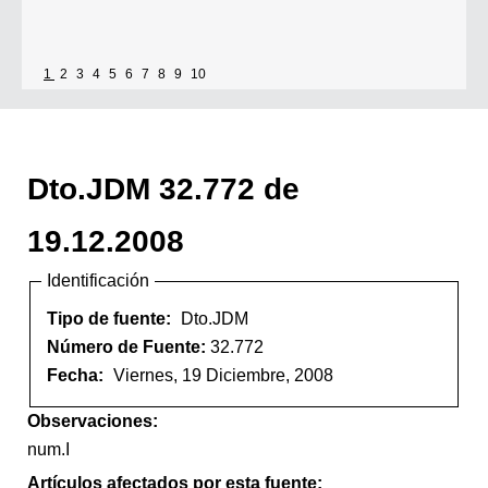
1
2
3
4
5
6
7
8
9
10
Dto.JDM 32.772 de
19.12.2008
Identificación
Tipo de fuente:
Dto.JDM
Número de Fuente:
32.772
Fecha:
Viernes, 19 Diciembre, 2008
Observaciones:
num.I
Artículos afectados por esta fuente: