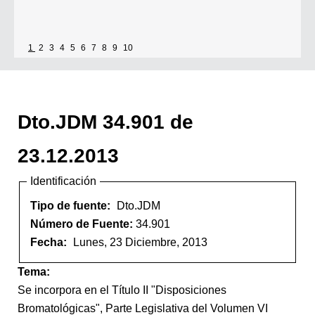
1
2
3
4
5
6
7
8
9
10
Dto.JDM 34.901 de
23.12.2013
Identificación
Tipo de fuente:
Dto.JDM
Número de Fuente:
34.901
Fecha:
Lunes, 23 Diciembre, 2013
Tema:
Se incorpora en el Título II "Disposiciones
Bromatológicas", Parte Legislativa del Volumen VI