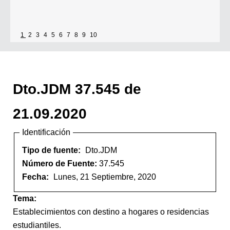
1
2
3
4
5
6
7
8
9
10
Dto.JDM 37.545 de
21.09.2020
Identificación
Tipo de fuente:
Dto.JDM
Número de Fuente:
37.545
Fecha:
Lunes, 21 Septiembre, 2020
Tema:
Establecimientos con destino a hogares o residencias
estudiantiles.