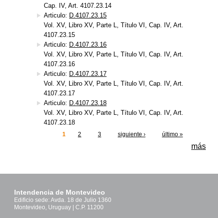
Cap. IV, Art. 4107.23.14
Articulo:
D.4107.23.15
Vol. XV, Libro XV, Parte L, Título VI, Cap. IV, Art.
4107.23.15
Articulo:
D.4107.23.16
Vol. XV, Libro XV, Parte L, Título VI, Cap. IV, Art.
4107.23.16
Articulo:
D.4107.23.17
Vol. XV, Libro XV, Parte L, Título VI, Cap. IV, Art.
4107.23.17
Articulo:
D.4107.23.18
Vol. XV, Libro XV, Parte L, Título VI, Cap. IV, Art.
4107.23.18
1
2
3
siguiente ›
último »
Páginas
más
Intendencia de Montevideo
Edificio sede: Avda. 18 de Julio 1360
Montevideo, Uruguay | C.P. 11200