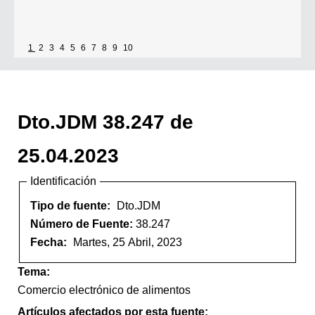
1
2
3
4
5
6
7
8
9
10
Dto.JDM 38.247 de
25.04.2023
Identificación
Tipo de fuente:
Dto.JDM
Número de Fuente:
38.247
Fecha:
Martes, 25 Abril, 2023
Tema:
Comercio electrónico de alimentos
Artículos afectados por esta fuente: