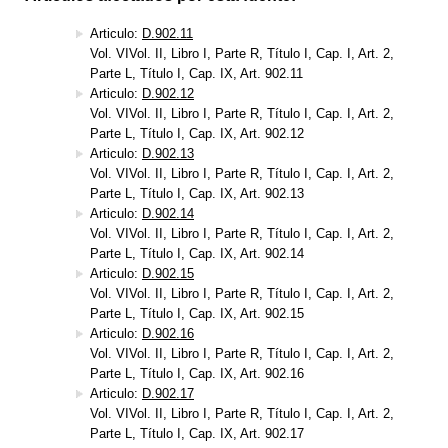
Articulo:
D.902.11
Vol. VIVol. II, Libro I, Parte R, Título I, Cap. I, Art. 2,
Parte L, Título I, Cap. IX, Art. 902.11
Articulo:
D.902.12
Vol. VIVol. II, Libro I, Parte R, Título I, Cap. I, Art. 2,
Parte L, Título I, Cap. IX, Art. 902.12
Articulo:
D.902.13
Vol. VIVol. II, Libro I, Parte R, Título I, Cap. I, Art. 2,
Parte L, Título I, Cap. IX, Art. 902.13
Articulo:
D.902.14
Vol. VIVol. II, Libro I, Parte R, Título I, Cap. I, Art. 2,
Parte L, Título I, Cap. IX, Art. 902.14
Articulo:
D.902.15
Vol. VIVol. II, Libro I, Parte R, Título I, Cap. I, Art. 2,
Parte L, Título I, Cap. IX, Art. 902.15
Articulo:
D.902.16
Vol. VIVol. II, Libro I, Parte R, Título I, Cap. I, Art. 2,
Parte L, Título I, Cap. IX, Art. 902.16
Articulo:
D.902.17
Vol. VIVol. II, Libro I, Parte R, Título I, Cap. I, Art. 2,
Parte L, Título I, Cap. IX, Art. 902.17