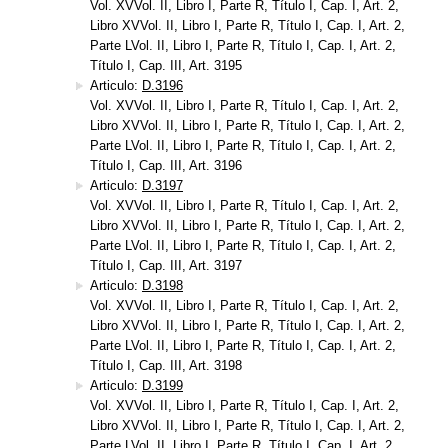
Vol. XVVol. II, Libro I, Parte R, Título I, Cap. I, Art. 2,
Libro XVVol. II, Libro I, Parte R, Título I, Cap. I, Art. 2,
Parte LVol. II, Libro I, Parte R, Título I, Cap. I, Art. 2,
Título I, Cap. III, Art. 3195
Articulo:
D.3196
Vol. XVVol. II, Libro I, Parte R, Título I, Cap. I, Art. 2,
Libro XVVol. II, Libro I, Parte R, Título I, Cap. I, Art. 2,
Parte LVol. II, Libro I, Parte R, Título I, Cap. I, Art. 2,
Título I, Cap. III, Art. 3196
Articulo:
D.3197
Vol. XVVol. II, Libro I, Parte R, Título I, Cap. I, Art. 2,
Libro XVVol. II, Libro I, Parte R, Título I, Cap. I, Art. 2,
Parte LVol. II, Libro I, Parte R, Título I, Cap. I, Art. 2,
Título I, Cap. III, Art. 3197
Articulo:
D.3198
Vol. XVVol. II, Libro I, Parte R, Título I, Cap. I, Art. 2,
Libro XVVol. II, Libro I, Parte R, Título I, Cap. I, Art. 2,
Parte LVol. II, Libro I, Parte R, Título I, Cap. I, Art. 2,
Título I, Cap. III, Art. 3198
Articulo:
D.3199
Vol. XVVol. II, Libro I, Parte R, Título I, Cap. I, Art. 2,
Libro XVVol. II, Libro I, Parte R, Título I, Cap. I, Art. 2,
Parte LVol. II, Libro I, Parte R, Título I, Cap. I, Art. 2,