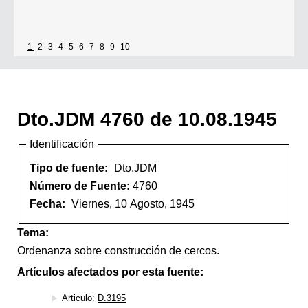
1
2
3
4
5
6
7
8
9
10
Dto.JDM 4760 de 10.08.1945
Identificación
Tipo de fuente:
Dto.JDM
Número de Fuente:
4760
Fecha:
Viernes, 10 Agosto, 1945
Tema:
Ordenanza sobre construcción de cercos.
Artículos afectados por esta fuente:
Articulo:
D.3195