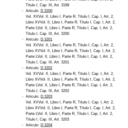
Título I, Cap. III, Art. 3199
Articulo:
D.3200
Vol. XVVol. II, Libro I, Parte R, Título I, Cap. I, Art. 2,
Libro XVVol. II, Libro I, Parte R, Título I, Cap. I, Art. 2,
Parte LVol. II, Libro I, Parte R, Título I, Cap. I, Art. 2,
Título I, Cap. III, Art. 3200
Articulo:
D.3201
Vol. XVVol. II, Libro I, Parte R, Título I, Cap. I, Art. 2,
Libro XVVol. II, Libro I, Parte R, Título I, Cap. I, Art. 2,
Parte LVol. II, Libro I, Parte R, Título I, Cap. I, Art. 2,
Título I, Cap. III, Art. 3201
Articulo:
D.3202
Vol. XVVol. II, Libro I, Parte R, Título I, Cap. I, Art. 2,
Libro XVVol. II, Libro I, Parte R, Título I, Cap. I, Art. 2,
Parte LVol. II, Libro I, Parte R, Título I, Cap. I, Art. 2,
Título I, Cap. III, Art. 3202
Articulo:
D.3203
Vol. XVVol. II, Libro I, Parte R, Título I, Cap. I, Art. 2,
Libro XVVol. II, Libro I, Parte R, Título I, Cap. I, Art. 2,
Parte LVol. II, Libro I, Parte R, Título I, Cap. I, Art. 2,
Título I, Cap. III, Art. 3203
Articulo:
D.3204