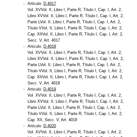
Articulo:
D.4017
Vol. XVVol. II, Libro I, Parte R, Título I, Cap. I, Art. 2,
Libro XVVol. II, Libro I, Parte R, Título I, Cap. I, Art. 2,
Parte LVol. II, Libro I, Parte R, Título I, Cap. I, Art. 2,
Título VVol. II, Libro I, Parte R, Título I, Cap. I, Art. 2,
Cap. XIIVol. II, Libro I, Parte R, Título I, Cap. I, Art. 2,
Secc. V, Art. 4017
Articulo:
D.4018
Vol. XVVol. II, Libro I, Parte R, Título I, Cap. I, Art. 2,
Libro XVVol. II, Libro I, Parte R, Título I, Cap. I, Art. 2,
Parte LVol. II, Libro I, Parte R, Título I, Cap. I, Art. 2,
Título VVol. II, Libro I, Parte R, Título I, Cap. I, Art. 2,
Cap. XIIVol. II, Libro I, Parte R, Título I, Cap. I, Art. 2,
Secc. V, Art. 4018
Articulo:
D.4019
Vol. XVVol. II, Libro I, Parte R, Título I, Cap. I, Art. 2,
Libro XVVol. II, Libro I, Parte R, Título I, Cap. I, Art. 2,
Parte LVol. II, Libro I, Parte R, Título I, Cap. I, Art. 2,
Título VVol. II, Libro I, Parte R, Título I, Cap. I, Art. 2,
Cap. XII, Secc. V, Art. 4019
Articulo:
D.4020
Vol. XVVol. II, Libro I, Parte R, Título I, Cap. I, Art. 2,