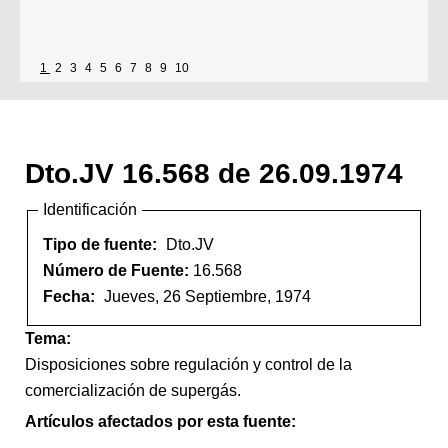
1
2
3
4
5
6
7
8
9
10
Dto.JV 16.568 de 26.09.1974
Identificación
Tipo de fuente:
Dto.JV
Número de Fuente:
16.568
Fecha:
Jueves, 26 Septiembre, 1974
Tema:
Disposiciones sobre regulación y control de la
comercialización de supergás.
Artículos afectados por esta fuente: