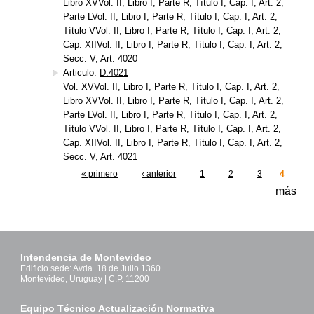
Libro XVVol. II, Libro I, Parte R, Título I, Cap. I, Art. 2,
Parte LVol. II, Libro I, Parte R, Título I, Cap. I, Art. 2,
Título VVol. II, Libro I, Parte R, Título I, Cap. I, Art. 2,
Cap. XIIVol. II, Libro I, Parte R, Título I, Cap. I, Art. 2,
Secc. V, Art. 4020
Articulo:
D.4021
Vol. XVVol. II, Libro I, Parte R, Título I, Cap. I, Art. 2,
Libro XVVol. II, Libro I, Parte R, Título I, Cap. I, Art. 2,
Parte LVol. II, Libro I, Parte R, Título I, Cap. I, Art. 2,
Título VVol. II, Libro I, Parte R, Título I, Cap. I, Art. 2,
Cap. XIIVol. II, Libro I, Parte R, Título I, Cap. I, Art. 2,
Secc. V, Art. 4021
« primero
‹ anterior
1
2
3
4
Páginas
más
Intendencia de Montevideo
Edificio sede: Avda. 18 de Julio 1360
Montevideo, Uruguay | C.P. 11200
Equipo Técnico Actualización Normativa