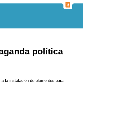
aganda política
 a la instalación de elementos para