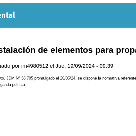
Normativa
Departamental
stalación de elementos para prop
iado por
im4980512
el
Jue, 19/09/2024 - 09:39
to. JDM Nº 38.705
promulgado el 20/05/24, se dispone la normativa referente
ganda política.