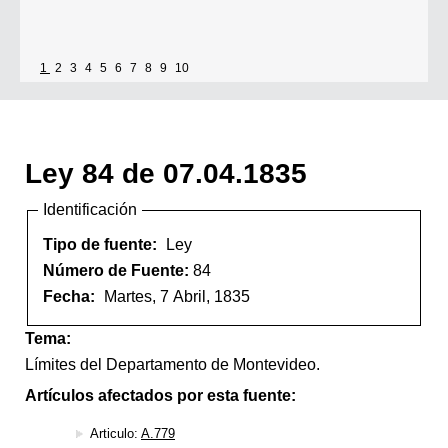
1
2
3
4
5
6
7
8
9
10
Ley 84 de 07.04.1835
Identificación
Tipo de fuente:
Ley
Número de Fuente:
84
Fecha:
Martes, 7 Abril, 1835
Tema:
Límites del Departamento de Montevideo.
Artículos afectados por esta fuente:
Articulo:
A.779