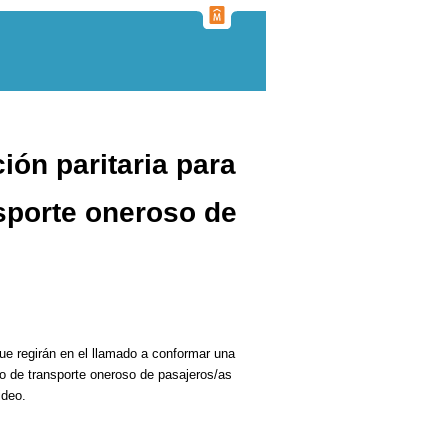
ión paritaria para
sporte oneroso de
e regirán en el llamado a conformar una
cio de transporte oneroso de pasajeros/as
ideo.