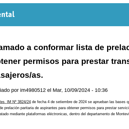
Normativa
Departamental
amado a conformar lista de prelac
tener permisos para prestar tran
sajeros/as.
iado por
im4980512
el
Mar, 10/09/2024 - 10:36
es. IM Nº 3824/24
de fecha 4 de setiembre de 2024 se aprueban las bases qu
 de prelación paritaria de aspirantes para obtener permisos para prestar servi
atado mediante plataformas eléctronicas, dentro del departamento de Montev