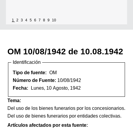
1
2
3
4
5
6
7
8
9
10
OM 10/08/1942 de 10.08.1942
Identificación
Tipo de fuente:
OM
Número de Fuente:
10/08/1942
Fecha:
Lunes, 10 Agosto, 1942
Tema:
Del uso de los bienes funerarios por los concesionarios.
Del uso de bienes funerarios por entidades colectivas.
Artículos afectados por esta fuente: