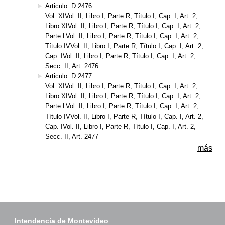
Articulo:
D.2476
Vol. XIVol. II, Libro I, Parte R, Título I, Cap. I, Art. 2,
Libro XIVol. II, Libro I, Parte R, Título I, Cap. I, Art. 2,
Parte LVol. II, Libro I, Parte R, Título I, Cap. I, Art. 2,
Título IVVol. II, Libro I, Parte R, Título I, Cap. I, Art. 2,
Cap. IVol. II, Libro I, Parte R, Título I, Cap. I, Art. 2,
Secc. II, Art. 2476
Articulo:
D.2477
Vol. XIVol. II, Libro I, Parte R, Título I, Cap. I, Art. 2,
Libro XIVol. II, Libro I, Parte R, Título I, Cap. I, Art. 2,
Parte LVol. II, Libro I, Parte R, Título I, Cap. I, Art. 2,
Título IVVol. II, Libro I, Parte R, Título I, Cap. I, Art. 2,
Cap. IVol. II, Libro I, Parte R, Título I, Cap. I, Art. 2,
Secc. II, Art. 2477
más
Intendencia de Montevideo