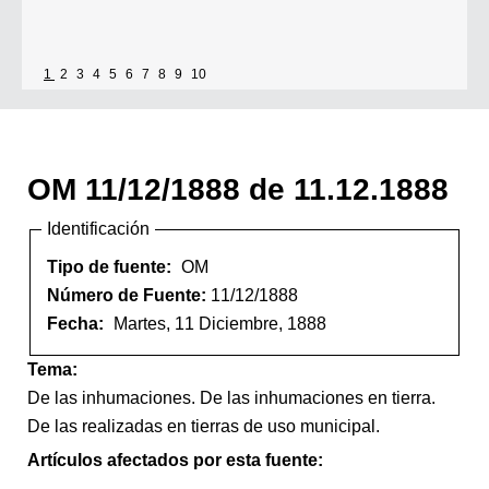
1
2
3
4
5
6
7
8
9
10
OM 11/12/1888 de 11.12.1888
Identificación
Tipo de fuente:
OM
Número de Fuente:
11/12/1888
Fecha:
Martes, 11 Diciembre, 1888
Tema:
De las inhumaciones. De las inhumaciones en tierra.
De las realizadas en tierras de uso municipal.
Artículos afectados por esta fuente: