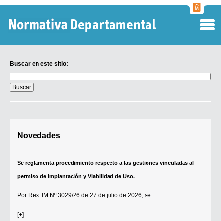
Normati
Departa
Buscar en este sitio:
Buscar
en
este
sitio:
Digesto Departamental
Novedades
TOBEFU
TOTID
Se reglamenta procedimiento respecto a las gestiones vinculadas al
Régimen Punitivo Departamental
permiso de Implantación y Viabilidad de Uso.
Buscar fuentes
Por
Res. IM Nº 3029/26
de 27 de julio de 2026, se...
Contacto
[+]