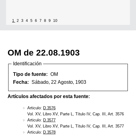
1
2
3
4
5
6
7
8
9
10
OM de 22.08.1903
Identificación
Tipo de fuente:
OM
Fecha:
Sábado, 22 Agosto, 1903
Artículos afectados por esta fuente:
Articulo:
D.3576
Vol. XV, Libro XV, Parte L, Título IV, Cap. III, Art. 3576
Articulo:
D.3577
Vol. XV, Libro XV, Parte L, Título IV, Cap. III, Art. 3577
Articulo:
D.3578