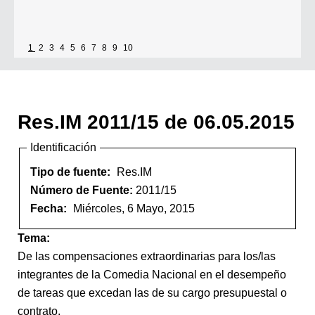
1
2
3
4
5
6
7
8
9
10
Res.IM 2011/15 de 06.05.2015
Identificación
Tipo de fuente:
Res.IM
Número de Fuente:
2011/15
Fecha:
Miércoles, 6 Mayo, 2015
Tema:
De las compensaciones extraordinarias para los/las
integrantes de la Comedia Nacional en el desempeño
de tareas que excedan las de su cargo presupuestal o
contrato.