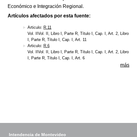
Económico e Integración Regional.
Artículos afectados por esta fuente:
Articulo:
R.11
Vol. IIVol. II, Libro I, Parte R, Título I, Cap. I, Art. 2, Libro
I, Parte R, Título I, Cap. I, Art. 11
Articulo:
R.6
Vol. IIVol. II, Libro I, Parte R, Título I, Cap. I, Art. 2, Libro
I, Parte R, Título I, Cap. I, Art. 6
más
Intendencia de Montevideo