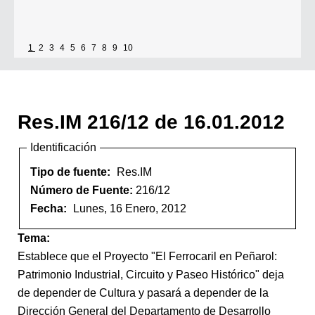
1
2
3
4
5
6
7
8
9
10
Res.IM 216/12 de 16.01.2012
Identificación
Tipo de fuente:
Res.IM
Número de Fuente:
216/12
Fecha:
Lunes, 16 Enero, 2012
Tema:
Establece que el Proyecto "El Ferrocaril en Peñarol:
Patrimonio Industrial, Circuito y Paseo Histórico" deja
de depender de Cultura y pasará a depender de la
Dirección General del Departamento de Desarrollo