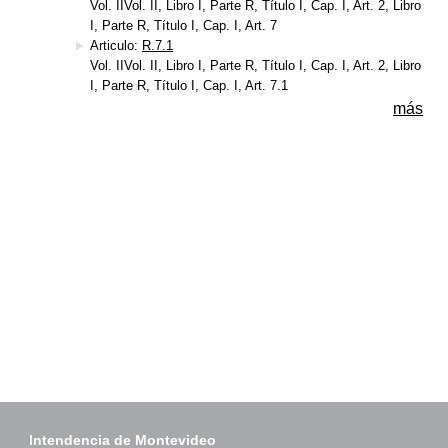
Vol. IIVol. II, Libro I, Parte R, Título I, Cap. I, Art. 2, Libro
I, Parte R, Título I, Cap. I, Art. 7
Articulo:
R.7.1
Vol. IIVol. II, Libro I, Parte R, Título I, Cap. I, Art. 2, Libro
I, Parte R, Título I, Cap. I, Art. 7.1
más
Intendencia de Montevideo