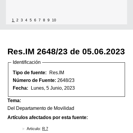
1
2
3
4
5
6
7
8
9
10
Res.IM 2648/23 de 05.06.2023
Identificación
Tipo de fuente:
Res.IM
Número de Fuente:
2648/23
Fecha:
Lunes, 5 Junio, 2023
Tema:
Del Departamento de Movilidad
Artículos afectados por esta fuente:
Articulo:
R.7