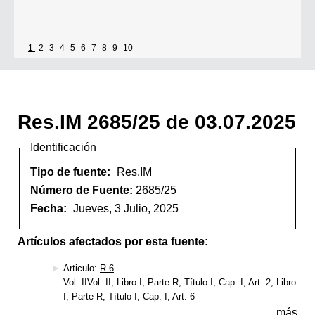
1
2
3
4
5
6
7
8
9
10
Res.IM 2685/25 de 03.07.2025
Identificación
Tipo de fuente:
Res.IM
Número de Fuente:
2685/25
Fecha:
Jueves, 3 Julio, 2025
Artículos afectados por esta fuente:
Articulo:
R.6
Vol. IIVol. II, Libro I, Parte R, Título I, Cap. I, Art. 2, Libro
I, Parte R, Título I, Cap. I, Art. 6
más