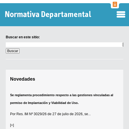
Normati
Departa
Buscar en este sitio:
Buscar
en
este
sitio:
Digesto Departamental
Novedades
TOBEFU
TOTID
Se reglamenta procedimiento respecto a las gestiones vinculadas al
Régimen Punitivo Departamental
permiso de Implantación y Viabilidad de Uso.
Buscar fuentes
Por
Res. IM Nº 3029/26
de 27 de julio de 2026, se...
Contacto
[+]