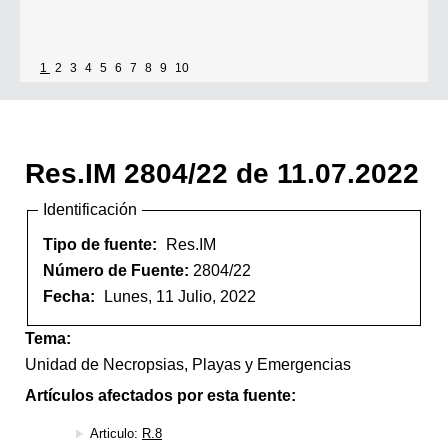
1
2
3
4
5
6
7
8
9
10
Res.IM 2804/22 de 11.07.2022
Identificación
Tipo de fuente:
Res.IM
Número de Fuente:
2804/22
Fecha:
Lunes, 11 Julio, 2022
Tema:
Unidad de Necropsias, Playas y Emergencias
Artículos afectados por esta fuente:
Articulo:
R.8