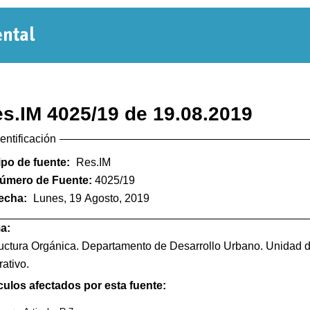
Normativa
Departamental
s.IM 4025/19 de 19.08.2019
dentificación
ipo de fuente:
Res.IM
úmero de Fuente:
4025/19
echa:
Lunes, 19 Agosto, 2019
a:
uctura Orgánica. Departamento de Desarrollo Urbano. Unidad 
ativo.
culos afectados por esta fuente: