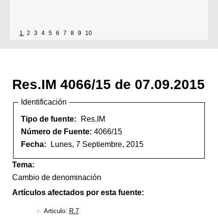
1
2
3
4
5
6
7
8
9
10
Res.IM 4066/15 de 07.09.2015
Identificación
Tipo de fuente:
Res.IM
Número de Fuente:
4066/15
Fecha:
Lunes, 7 Septiembre, 2015
Tema:
Cambio de denominación
Artículos afectados por esta fuente:
Articulo:
R.7