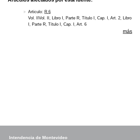
Articulo:
R.6
Vol. IIVol. II, Libro I, Parte R, Título I, Cap. I, Art. 2, Libro
I, Parte R, Título I, Cap. I, Art. 6
más
Intendencia de Montevideo