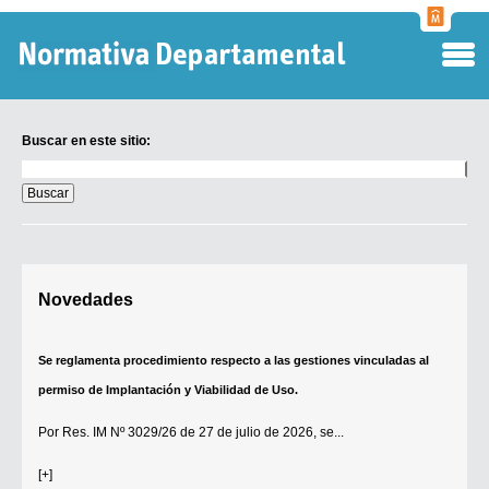
Normati
Departa
Buscar en este sitio:
Buscar
en
este
sitio:
Digesto Departamental
Novedades
TOBEFU
TOTID
Se reglamenta procedimiento respecto a las gestiones vinculadas al
Régimen Punitivo Departamental
permiso de Implantación y Viabilidad de Uso.
Buscar fuentes
Por
Res. IM Nº 3029/26
de 27 de julio de 2026, se...
Contacto
[+]