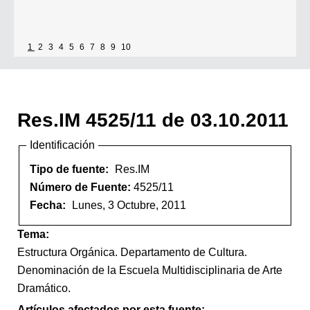
1
2
3
4
5
6
7
8
9
10
Res.IM 4525/11 de 03.10.2011
Identificación
Tipo de fuente:
Res.IM
Número de Fuente:
4525/11
Fecha:
Lunes, 3 Octubre, 2011
Tema:
Estructura Orgánica. Departamento de Cultura.
Denominación de la Escuela Multidisciplinaria de Arte
Dramático.
Artículos afectados por esta fuente: