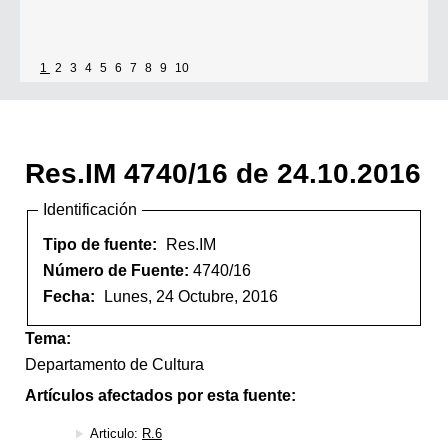
1
2
3
4
5
6
7
8
9
10
Res.IM 4740/16 de 24.10.2016
Identificación
Tipo de fuente:
Res.IM
Número de Fuente:
4740/16
Fecha:
Lunes, 24 Octubre, 2016
Tema:
Departamento de Cultura
Artículos afectados por esta fuente:
Articulo:
R.6