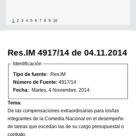
1
2
3
4
5
6
7
8
9
10
Res.IM 4917/14 de 04.11.2014
Identificación
Tipo de fuente:
Res.IM
Número de Fuente:
4917/14
Fecha:
Martes, 4 Noviembre, 2014
Tema:
De las compensaciones extraordinarias para los/las
integrantes de la Comedia Nacional en el desempeño
de tareas que excedan las de su cargo presupuestal o
contrato.