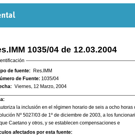
Normativa
Departamental
s.IMM 1035/04 de 12.03.2004
dentificación
ipo de fuente:
Res.IMM
úmero de Fuente:
1035/04
echa:
Viernes, 12 Marzo, 2004
a:
utoriza la inclusión en el régimen horario de seis a ocho horas d
lución Nº 5027/03 de 1º de diciembre de 2003, a los funcionari
que Caetano y otros, y se establecen compensaciones e
culos afectados por esta fuente: