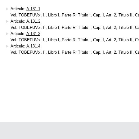
Articulo:
A.131.1
Vol. TOBEFUVol. II, Libro I, Parte R, Título I, Cap. I, Art. 2, Título II, C
Articulo:
A.131.2
Vol. TOBEFUVol. II, Libro I, Parte R, Título I, Cap. I, Art. 2, Título II, C
Articulo:
A.131.3
Vol. TOBEFUVol. II, Libro I, Parte R, Título I, Cap. I, Art. 2, Título II, C
Articulo:
A.131.4
Vol. TOBEFUVol. II, Libro I, Parte R, Título I, Cap. I, Art. 2, Título II, C