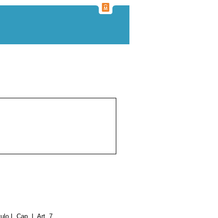
tulo I, Cap. I, Art. 7