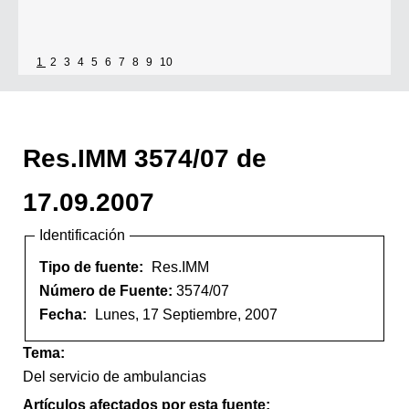
1
2
3
4
5
6
7
8
9
10
Res.IMM 3574/07 de
17.09.2007
Identificación
Tipo de fuente:
Res.IMM
Número de Fuente:
3574/07
Fecha:
Lunes, 17 Septiembre, 2007
Tema:
Del servicio de ambulancias
Artículos afectados por esta fuente: