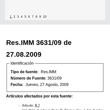
1
2
3
4
5
6
7
8
9
10
Res.IMM 3631/09 de
27.08.2009
Identificación
Tipo de fuente:
Res.IMM
Número de Fuente:
3631/09
Fecha:
Jueves, 27 Agosto, 2009
Artículos afectados por esta fuente:
Articulo:
R.7