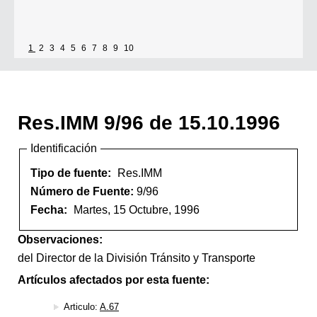
1
2
3
4
5
6
7
8
9
10
Res.IMM 9/96 de 15.10.1996
Identificación
Tipo de fuente:
Res.IMM
Número de Fuente:
9/96
Fecha:
Martes, 15 Octubre, 1996
Observaciones:
del Director de la División Tránsito y Transporte
Artículos afectados por esta fuente:
Articulo:
A.67