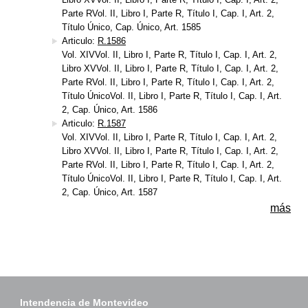
Parte RVol. II, Libro I, Parte R, Título I, Cap. I, Art. 2,
Título Único, Cap. Único, Art. 1585
Articulo:
R.1586
Vol. XIVVol. II, Libro I, Parte R, Título I, Cap. I, Art. 2,
Libro XVVol. II, Libro I, Parte R, Título I, Cap. I, Art. 2,
Parte RVol. II, Libro I, Parte R, Título I, Cap. I, Art. 2,
Título ÚnicoVol. II, Libro I, Parte R, Título I, Cap. I, Art.
2, Cap. Único, Art. 1586
Articulo:
R.1587
Vol. XIVVol. II, Libro I, Parte R, Título I, Cap. I, Art. 2,
Libro XVVol. II, Libro I, Parte R, Título I, Cap. I, Art. 2,
Parte RVol. II, Libro I, Parte R, Título I, Cap. I, Art. 2,
Título ÚnicoVol. II, Libro I, Parte R, Título I, Cap. I, Art.
2, Cap. Único, Art. 1587
más
Intendencia de Montevideo