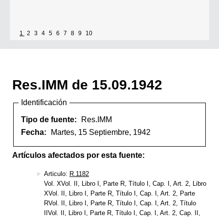
1
2
3
4
5
6
7
8
9
10
Res.IMM de 15.09.1942
Identificación
Tipo de fuente:
Res.IMM
Fecha:
Martes, 15 Septiembre, 1942
Artículos afectados por esta fuente:
Articulo:
R.1182
Vol. XVol. II, Libro I, Parte R, Título I, Cap. I, Art. 2, Libro
XVol. II, Libro I, Parte R, Título I, Cap. I, Art. 2, Parte
RVol. II, Libro I, Parte R, Título I, Cap. I, Art. 2, Título
IIVol. II, Libro I, Parte R, Título I, Cap. I, Art. 2, Cap. II,