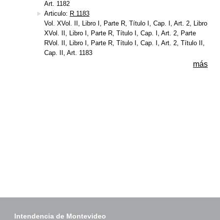
Art. 1182
Articulo:
R.1183
Vol. XVol. II, Libro I, Parte R, Título I, Cap. I, Art. 2, Libro
XVol. II, Libro I, Parte R, Título I, Cap. I, Art. 2, Parte
RVol. II, Libro I, Parte R, Título I, Cap. I, Art. 2, Título II,
Cap. II, Art. 1183
más
Intendencia de Montevideo