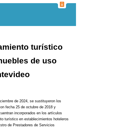
amiento turístico
nmuebles de uso
ntevideo
ciembre de 2024, se sustituyeron los
on fecha 25 de octubre de 2018 y
uentran incorporados en los artículos
to turístico en establecimientos hoteleros
stro de Prestadores de Servicios