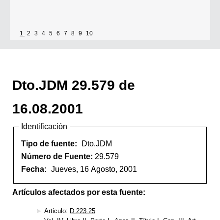
1
2
3
4
5
6
7
8
9
10
Dto.JDM 29.579 de
16.08.2001
Identificación
Tipo de fuente:
Dto.JDM
Número de Fuente:
29.579
Fecha:
Jueves, 16 Agosto, 2001
Artículos afectados por esta fuente:
Articulo:
D.223.25