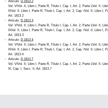
Articulo:
D.1813.2
Vol. VIVol. II, Libro I, Parte R, Título I, Cap. I, Art. 2, Parte LVol. II, Libr
IIIVol. II, Libro I, Parte R, Título I, Cap. I, Art. 2, Cap. IVol. II, Libro I, 
Art. 1813.2
Articulo:
D.1813.3
Vol. VIVol. II, Libro I, Parte R, Título I, Cap. I, Art. 2, Parte LVol. II, Libr
IIIVol. II, Libro I, Parte R, Título I, Cap. I, Art. 2, Cap. IVol. II, Libro I, 
Art. 1813.3
Articulo:
D.1813.4
Vol. VIVol. II, Libro I, Parte R, Título I, Cap. I, Art. 2, Parte LVol. II, Libr
IIIVol. II, Libro I, Parte R, Título I, Cap. I, Art. 2, Cap. IVol. II, Libro I, 
Art. 1813.4
Articulo:
D.1813.7
Vol. VIVol. II, Libro I, Parte R, Título I, Cap. I, Art. 2, Parte LVol. II, Libr
III, Cap. I, Secc. II, Art. 1813.7