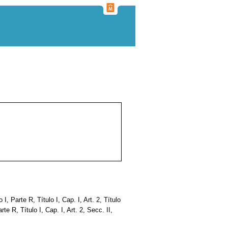
o I, Parte R, Título I, Cap. I, Art. 2, Título
Parte R, Título I, Cap. I, Art. 2, Secc. II,