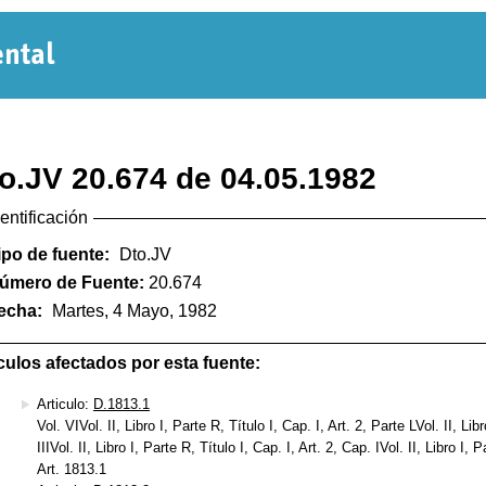
Normativa
Departamental
o.JV 20.674 de 04.05.1982
dentificación
ipo de fuente:
Dto.JV
úmero de Fuente:
20.674
echa:
Martes, 4 Mayo, 1982
culos afectados por esta fuente:
Articulo:
D.1813.1
Vol. VIVol. II, Libro I, Parte R, Título I, Cap. I, Art. 2, Parte LVol. II, Libr
IIIVol. II, Libro I, Parte R, Título I, Cap. I, Art. 2, Cap. IVol. II, Libro I, 
Art. 1813.1