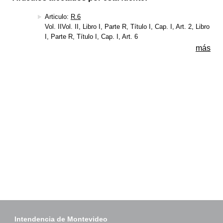
Articulo:
R.6
Vol. IIVol. II, Libro I, Parte R, Título I, Cap. I, Art. 2, Libro
I, Parte R, Título I, Cap. I, Art. 6
más
Intendencia de Montevideo