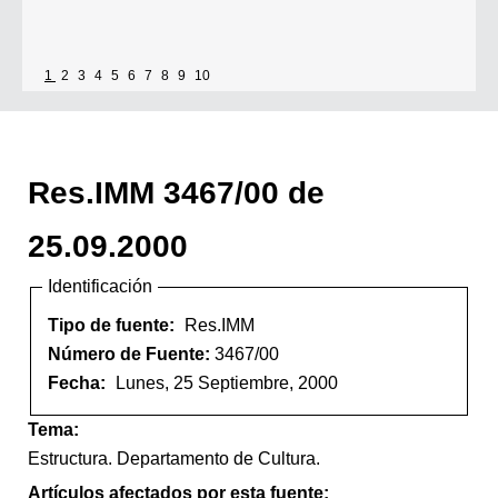
1
2
3
4
5
6
7
8
9
10
Res.IMM 3467/00 de
25.09.2000
Identificación
Tipo de fuente:
Res.IMM
Número de Fuente:
3467/00
Fecha:
Lunes, 25 Septiembre, 2000
Tema:
Estructura. Departamento de Cultura.
Artículos afectados por esta fuente: