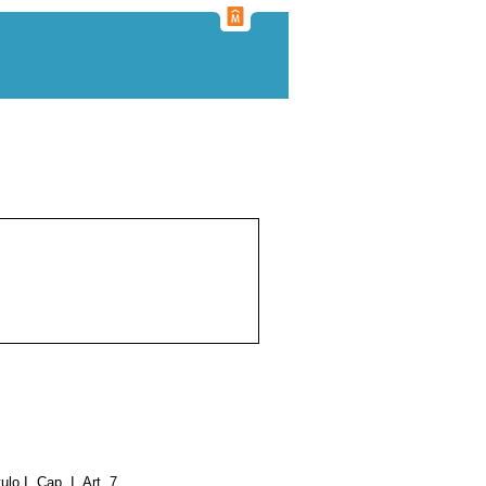
tulo I, Cap. I, Art. 7