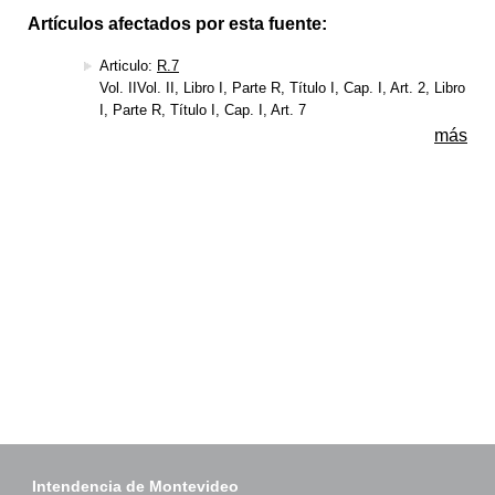
Artículos afectados por esta fuente:
Articulo:
R.7
Vol. IIVol. II, Libro I, Parte R, Título I, Cap. I, Art. 2, Libro
I, Parte R, Título I, Cap. I, Art. 7
más
Intendencia de Montevideo