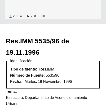
1
2
3
4
5
6
7
8
9
10
Res.IMM 5535/96 de
19.11.1996
Identificación
Tipo de fuente:
Res.IMM
Número de Fuente:
5535/96
Fecha:
Martes, 19 Noviembre, 1996
Tema:
Estructura. Departamento de Acondicionamiento
Urbano