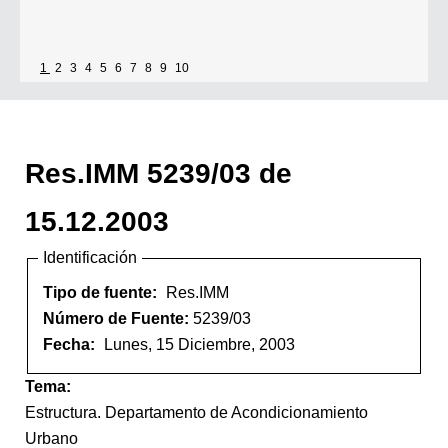
1
2
3
4
5
6
7
8
9
10
Res.IMM 5239/03 de
15.12.2003
Identificación
Tipo de fuente:
Res.IMM
Número de Fuente:
5239/03
Fecha:
Lunes, 15 Diciembre, 2003
Tema:
Estructura. Departamento de Acondicionamiento
Urbano