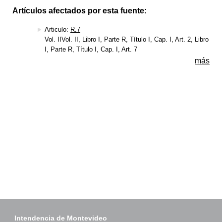
Artículos afectados por esta fuente:
Articulo:
R.7
Vol. IIVol. II, Libro I, Parte R, Título I, Cap. I, Art. 2, Libro
I, Parte R, Título I, Cap. I, Art. 7
más
Intendencia de Montevideo